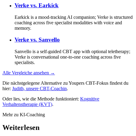
Verke vs.
Earkick
Earkick is a mood-tracking AI companion; Verke is structured
coaching across five specialist modalities with voice and
memory.
Verke vs.
Sanvello
Sanvello is a self-guided CBT app with optional teletherapy;
Verke is conversational one-to-one coaching across five
specialists.
Alle Vergleiche ansehen →
Die nächstgelegene Alternative zu Youpers CBT-Fokus findest du
hier:
Judith, unsere CBT-Coachin
.
Oder lies, wie die Methode funktioniert:
Kognitive
Verhaltenstherapie (KVT)
.
Mehr zu KI-Coaching
Weiterlesen