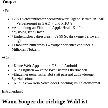
Youper
✓
Pro
+
2021 veröffentlichter peer-reviewter Ergebnisartikel in JMIR
— Verbesserung in GAD-7 und PHQ-9
+
Anbindung an Fitbit und Apple HealthKit für
physiologische Daten
+
Einheitlicher Jahrespreis –
69,99 $/Jahr
(keine Tarifwahl
nötig)
+
Etablierte Nutzerbasis – Youper berichtet von über 3
Millionen Nutzern
−
Contra
−
Keine Web-App — nur iOS und Android
−
Nur Englisch — keine lokalisierten Oberflächen
−
Einzelner generischer Bot statt passend zugewiesener
Spezialist:innen
−
Nur Text — kein Voice oder Coaching im Telefonformat
Entscheidung
Wann Youper die richtige Wahl ist