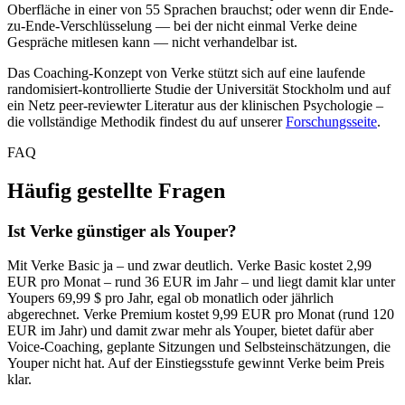
Oberfläche in einer von 55 Sprachen brauchst; oder wenn dir Ende-
zu-Ende-Verschlüsselung — bei der nicht einmal Verke deine
Gespräche mitlesen kann — nicht verhandelbar ist.
Das Coaching-Konzept von Verke stützt sich auf eine laufende
randomisiert-kontrollierte Studie der Universität Stockholm und auf
ein Netz peer-reviewter Literatur aus der klinischen Psychologie –
die vollständige Methodik findest du auf unserer
Forschungsseite
.
FAQ
Häufig gestellte Fragen
Ist Verke günstiger als Youper?
Mit Verke Basic ja – und zwar deutlich. Verke Basic kostet 2,99
EUR pro Monat – rund 36 EUR im Jahr – und liegt damit klar unter
Youpers 69,99 $ pro Jahr, egal ob monatlich oder jährlich
abgerechnet. Verke Premium kostet 9,99 EUR pro Monat (rund 120
EUR im Jahr) und damit zwar mehr als Youper, bietet dafür aber
Voice-Coaching, geplante Sitzungen und Selbsteinschätzungen, die
Youper nicht hat. Auf der Einstiegsstufe gewinnt Verke beim Preis
klar.