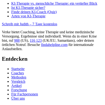
KI-Therapie vs. menschliche Therapie: ein vertiefter Blick
Ist KI-Therapie sicher?
Finde deinen KI-Coach (Quiz)
Arten von KI-Therapie
Schreib mit Judith – 7 Tage kostenlos
Verke bietet Coaching, keine Therapie und keine medizinische
Versorgung. Ergebnisse sind individuell. Wenn du in einer Krise
bist, ruf
988
(US),
116 123
(UK/EU, Samaritans),
oder deinen
örtlichen Notruf. Besuche
findahelpline.com
für internationale
Anlaufstellen.
Entdecken
Startseite
Coaches
Methoden
Vergleich
Artikel
Forschung
Für Fachpersonen
Über uns