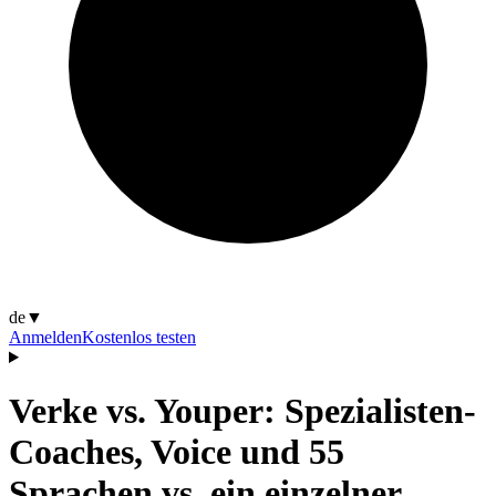
de
▼
Anmelden
Kostenlos testen
Verke vs. Youper: Spezialisten-
Coaches, Voice und 55
Sprachen vs. ein einzelner