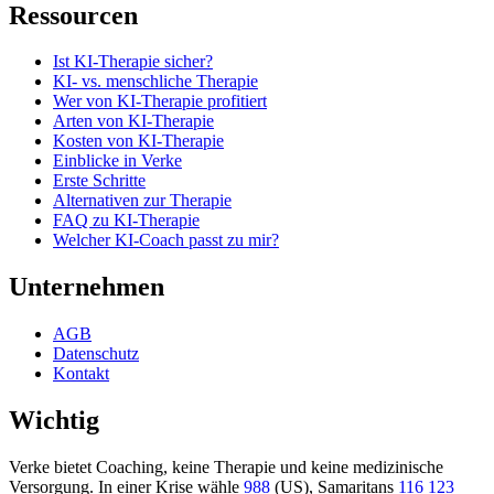
Ressourcen
Ist KI-Therapie sicher?
KI- vs. menschliche Therapie
Wer von KI-Therapie profitiert
Arten von KI-Therapie
Kosten von KI-Therapie
Einblicke in Verke
Erste Schritte
Alternativen zur Therapie
FAQ zu KI-Therapie
Welcher KI-Coach passt zu mir?
Unternehmen
AGB
Datenschutz
Kontakt
Wichtig
Verke bietet Coaching, keine Therapie und keine medizinische
Versorgung. In einer Krise wähle
988
(US), Samaritans
116 123