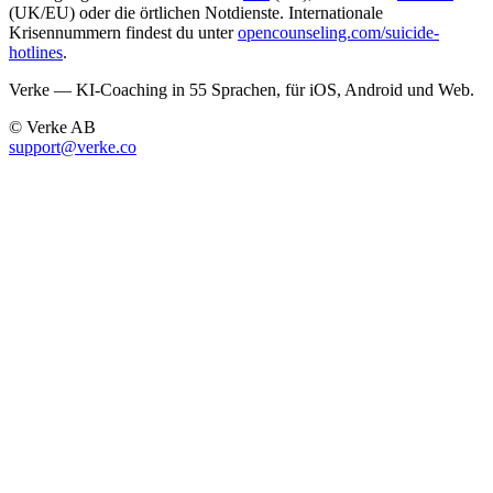
(UK/EU) oder die örtlichen Notdienste. Internationale
Krisennummern findest du unter
opencounseling.com/suicide-
hotlines
.
Verke — KI-Coaching in 55 Sprachen, für iOS, Android und Web.
© Verke AB
support@verke.co