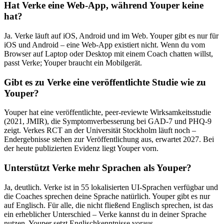
Hat Verke eine Web-App, während Youper keine
hat?
Ja. Verke läuft auf iOS, Android und im Web. Youper gibt es nur für
iOS und Android – eine Web-App existiert nicht. Wenn du vom
Browser auf Laptop oder Desktop mit einem Coach chatten willst,
passt Verke; Youper braucht ein Mobilgerät.
Gibt es zu Verke eine veröffentlichte Studie wie zu
Youper?
Youper hat eine veröffentlichte, peer-reviewte Wirksamkeitsstudie
(2021, JMIR), die Symptomverbesserung bei GAD-7 und PHQ-9
zeigt. Verkes RCT an der Universität Stockholm läuft noch –
Endergebnisse stehen zur Veröffentlichung aus, erwartet 2027. Bei
der heute publizierten Evidenz liegt Youper vorn.
Unterstützt Verke mehr Sprachen als Youper?
Ja, deutlich. Verke ist in 55 lokalisierten UI-Sprachen verfügbar und
die Coaches sprechen deine Sprache natürlich. Youper gibt es nur
auf Englisch. Für alle, die nicht fließend Englisch sprechen, ist das
ein erheblicher Unterschied – Verke kannst du in deiner Sprache
nutzen, Youper setzt Englischkenntnisse voraus.