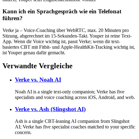
Kann ich ein Sprachgespräch wie ein Telefonat
führen?
Verke ja – Voice-Coaching über WebRTC, max. 20 Minuten pro
Sitzung, abgerechnet im 15-Sekunden-Takt. Youper ist reine Text-
App. Wenn dir Voice wichtig ist, passt Verke; wenn dir text-
basiertes CBT mit Fitbit- und Apple-HealthKit-Tracking wichtig ist,
ist Youper genau dafür gemacht.
Verwandte Vergleiche
Verke vs.
Noah AI
Noah AI is a single text-only companion; Verke has five
specialists and voice coaching across iOS, Android, and web.
Verke vs.
Ash (Slingshot AI)
Ash is a single CBT-leaning AI companion from Slingshot
AI; Verke has five specialist coaches matched to your specific
concern.