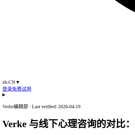
zh-CN
▼
登录
免费试用
Verke编辑部
·
Last verified: 2026-04-19
Verke 与线下心理咨询的对