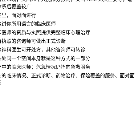
体系后覆盖较广
室里，面对面进行
地讲你所用语言的临床医师
床医师的资质与执照提供完整临床心理治疗
有执照的咨询师可做出正式诊断
精神科医生可开处方，其他咨询师可转诊
共处同一个空间本身就是这种方式的一部分
疗中的临床医师；危急情况仍指向急救服务
杂的临床情况、正式诊断、药物治疗、保险覆盖的服务、面对面
系