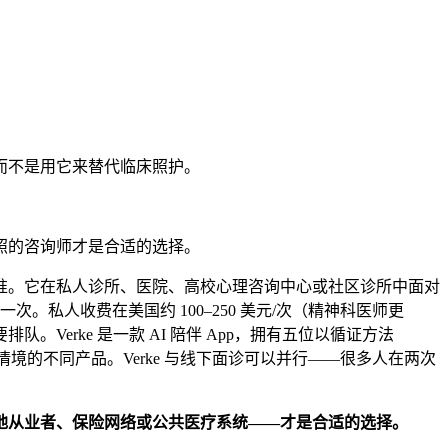
而不是用它来替代临床照护。
照的咨询师才是合适的选择。
准。它在私人诊所、医院、高校心理咨询中心或社区诊所中面对
周一次。私人收费在美国约
100–250 美元
/次（精神科医师更
。Verke 是一款 AI 陪伴 App，拥有五位以循证方法
对不同情境的不同产品。Verke 与线下面诊可以并行——很多人在两次
地从业者、保险网络或公共医疗系统——才是合适的选择。