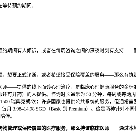
在等待预约期间。
预约期间有人倾诉，或者在每周咨询之间的深夜时刻有支持——
理，想要正式诊断，或者希望接受保险覆盖的服务——那么有执
医师——提供的线下面诊心理治疗，是临床心理健康服务的金标
还可开药）的人提供。咨询时长通常为 50 分钟，每周或每两
–1500 瑞典克朗
/次；许多国家也提供公共系统的服务，但通常需要排队
者，每月
3.98–14.98 SGD
（Basic 到 Premium）。这是两种针
 陪伴。
药物管理或保险覆盖的医疗服务，那么持证临床医师——通过本