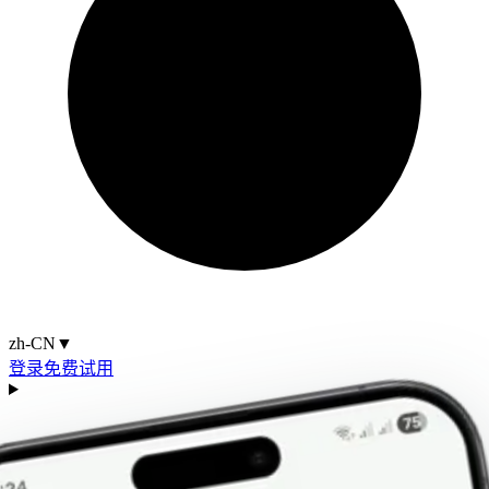
zh-CN
▼
登录
免费试用