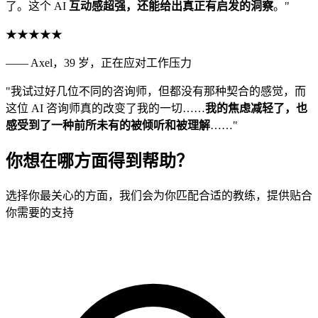
了。这个 AI
互动感超强，还能给出真正有启发的洞察
。"
★★★★★
—— Axel，39 岁，正在应对工作压力
"我试过好几位不同的咨询师，但都没有那种契合的感觉，而
这位 AI 咨询师真的改变了我的一切……
我的焦虑减轻了，也
感受到了一种前所未有的被倾听和被理解
……"
你想在哪方面得到帮助？
选择你最关心的方面，我们会为你匹配合适的教练，提供贴合
你需要的支持