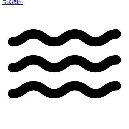
寻求帮助
>