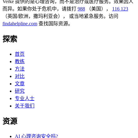
Verke 提供的是心理咨询，而不是治疗或医疗服务。效果因人
而异。如果你处于危机中，请拨打
988
（美国），
116 123
（英国/欧洲，撒玛利亚会），
或当地紧急服务。访问
findahelpline.com
查找国际资源。
探索
首页
教练
方法
对比
文章
研究
专业人士
关于我们
资源
AI 心理咨询安全吗?