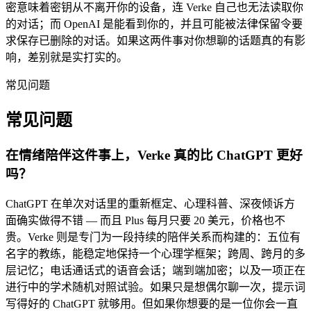
密意味着密钥从不离开你的设备，连 Verke 自己也无法读取你
的对话；而 OpenAI 是能看到你的，并且可能被法律保留令要
求保存已删除的对话。如果这两件事对你想聊的话题真的有影
响，差别就是实打实的。
常见问题
常见问题
在情绪陪伴这件事上，Verke 真的比 ChatGPT 更好
吗？
ChatGPT 在单次对话里的重新框定、心理科普、深夜倾诉方
面确实做得不错 — 而且 Plus 每月只要 20 美元，价格也不
贵。Verke 则是专门为一段持续的陪伴关系而构建的：五位有
名字的教练，能稳定地保持一个心理学框架；跨周、跨月的多
层记忆；电话通话式的语音会话；端到端加密；以及一项正在
进行中的学术随机对照试验。如果只是想偶尔聊一次，提示词
写得好的 ChatGPT 就够用。但如果你想要的是一位你会一直