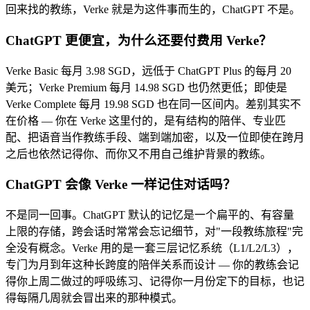
回来找的教练，Verke 就是为这件事而生的，ChatGPT 不是。
ChatGPT 更便宜，为什么还要付费用 Verke？
Verke Basic 每月 3.98 SGD，远低于 ChatGPT Plus 的每月 20
美元；Verke Premium 每月 14.98 SGD 也仍然更低；即使是
Verke Complete 每月 19.98 SGD 也在同一区间内。差别其实不
在价格 — 你在 Verke 这里付的，是有结构的陪伴、专业匹
配、把语音当作教练手段、端到端加密，以及一位即使在跨月
之后也依然记得你、而你又不用自己维护背景的教练。
ChatGPT 会像 Verke 一样记住对话吗？
不是同一回事。ChatGPT 默认的记忆是一个扁平的、有容量
上限的存储，跨会话时常常会忘记细节，对"一段教练旅程"完
全没有概念。Verke 用的是一套三层记忆系统（L1/L2/L3），
专门为月到年这种长跨度的陪伴关系而设计 — 你的教练会记
得你上周二做过的呼吸练习、记得你一月份定下的目标，也记
得每隔几周就会冒出来的那种模式。