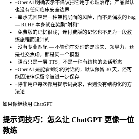
−
OpenAI 明确表示不建议把它用于心理治疗；产品默认
也没有任何临床安全边界
−
奉承式回应是一种架构层面的风险，而不是偶发的 bug
— RLHF 本身就在奖励"附和"
−
免费版的记忆很浅；连付费版的记忆也不是为一段教
练旅程而设计的
−
没有专业匹配 — 不管你在处理的是丧失、领导力，还
是社交焦虑，都是同一个模型
−
语音只是一层 TTS，不是一种有结构的会话形态
−
OpenAI 是能看到你的对话的；默认保留 30 天，还可
能因法律保留令被进一步保存
−
除非用户每次都用提示词要求，否则没有结构化的方
法论
如果你继续用 ChatGPT
提示词技巧：怎么让 ChatGPT 更像一位
教练