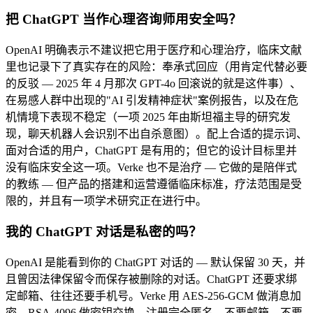
把 ChatGPT 当作心理咨询师用安全吗？
OpenAI 明确表示不建议把它用于医疗和心理治疗，临床文献
里也记录下了真实存在的风险：奉承式回应（用肯定代替必要
的反驳 — 2025 年 4 月那次 GPT-4o 回滚说的就是这件事）、
在易感人群中出现的"AI 引发精神症状"案例报告，以及在危
机情境下表现不稳定（一项 2025 年由斯坦福主导的研究发
现，聊天机器人会识别不出自杀意图）。配上合适的提示词、
面对合适的用户，ChatGPT 是有用的；但它的设计目标里并
没有临床安全这一项。Verke 也不是治疗 — 它做的是陪伴式
的教练 — 但产品的搭建和运营遵循临床标准，疗法范围是受
限的，并且有一项学术研究正在进行中。
我的 ChatGPT 对话是私密的吗？
OpenAI 是能看到你的 ChatGPT 对话的 — 默认保留 30 天，并
且曾因法律保留令而保存被删除的对话。ChatGPT 还要求绑
定邮箱、往往还要手机号。Verke 用 AES-256-GCM 做消息加
密、RSA-4096 做密钥交换，注册完全匿名，不要邮箱、不要