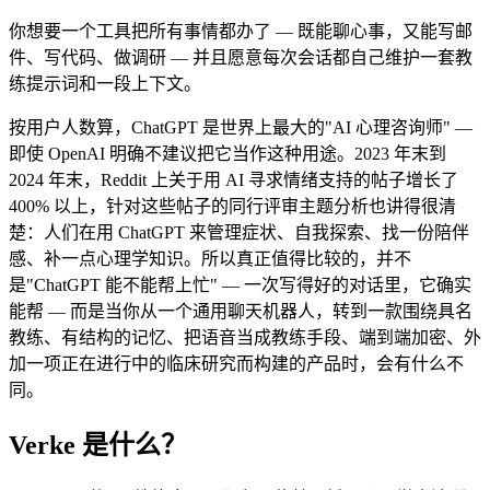
你想要一个工具把所有事情都办了 — 既能聊心事，又能写邮
件、写代码、做调研 — 并且愿意每次会话都自己维护一套教
练提示词和一段上下文。
按用户人数算，ChatGPT 是世界上最大的"AI 心理咨询师" —
即使 OpenAI 明确不建议把它当作这种用途。2023 年末到
2024 年末，Reddit 上关于用 AI 寻求情绪支持的帖子增长了
400% 以上，针对这些帖子的同行评审主题分析也讲得很清
楚：人们在用 ChatGPT 来管理症状、自我探索、找一份陪伴
感、补一点心理学知识。所以真正值得比较的，并不
是"ChatGPT 能不能帮上忙" — 一次写得好的对话里，它确实
能帮 — 而是当你从一个通用聊天机器人，转到一款围绕具名
教练、有结构的记忆、把语音当成教练手段、端到端加密、外
加一项正在进行中的临床研究而构建的产品时，会有什么不
同。
Verke 是什么？