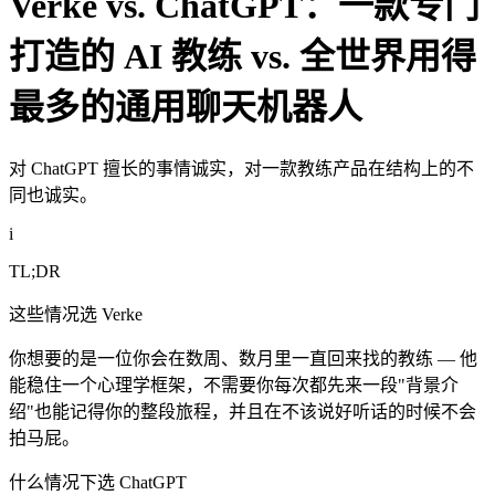
Verke vs. ChatGPT：一款专门
打造的 AI 教练 vs. 全世界用得
最多的通用聊天机器人
对 ChatGPT 擅长的事情诚实，对一款教练产品在结构上的不
同也诚实。
i
TL;DR
这些情况选 Verke
你想要的是一位你会在数周、数月里一直回来找的教练 — 他
能稳住一个心理学框架，不需要你每次都先来一段"背景介
绍"也能记得你的整段旅程，并且在不该说好听话的时候不会
拍马屁。
什么情况下选 ChatGPT