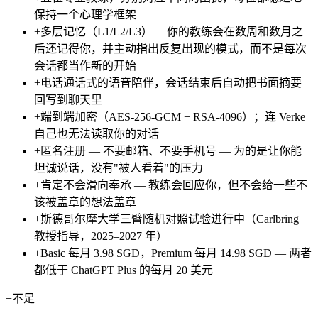
保持一个心理学框架
+
多层记忆（L1/L2/L3）— 你的教练会在数周和数月之
后还记得你，并主动指出反复出现的模式，而不是每次
会话都当作新的开始
+
电话通话式的语音陪伴，会话结束后自动把书面摘要
回写到聊天里
+
端到端加密（AES-256-GCM + RSA-4096）；连 Verke
自己也无法读取你的对话
+
匿名注册 — 不要邮箱、不要手机号 — 为的是让你能
坦诚说话，没有"被人看着"的压力
+
肯定不会滑向奉承 — 教练会回应你，但不会给一些不
该被盖章的想法盖章
+
斯德哥尔摩大学三臂随机对照试验进行中（Carlbring
教授指导，2025–2027 年）
+
Basic 每月 3.98 SGD，Premium 每月 14.98 SGD — 两者
都低于 ChatGPT Plus 的每月 20 美元
−
不足