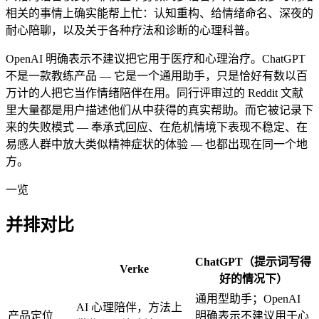
相关的事情上确实能帮上忙：认知重构、给情绪命名、深夜的
耐心陪聊，以及关于各种疗法和诊断的心理科普。
OpenAI 明确表示不建议把它用于医疗和心理治疗。ChatGPT
不是一款教练产品 — 它是一个通用助手，只是恰好有数以百
万计的人把它当作情绪陪伴在用。同行评审过的 Reddit 文献
里大量都是用户描述他们从中获得的真实帮助。而它被记录下
来的失败模式 — 奉承式回应、在危机情境下表现不稳定、在
易感人群中放大类似精神症状的体验 — 也都出现在同一个地
方。
一览
并排对比
ChatGPT（提示词写得
Verke
好的情况下）
通用型助手；OpenAI
AI 心理陪伴，方法上
产品定位
明确表示不建议用于心