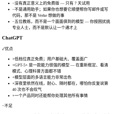
−
没有真正意义上的免费版 — 只有 7 天试用
−
不是通用助手；如果你也想要它顺便帮你写邮件或写
代码，那不是 Verke 想做的事
−
五位教练，而不是一个面面俱到的模型 — 你按困扰挑
专业人士，而不是默认让一个通才上
ChatGPT
✓
优点
+
低档位真正免费；用户基础大、覆盖面广
+
GPT-5+ 是一款能力很强的模型 — 在重新框定、看清
模式、心理科普方面都不错
+
模型层面的多语言能力非常出色
+
深夜里依然在线，耐心、随时都在，哪怕你反复说第
40 次也不会叹气
+
一个产品同时还能帮你处理其他所有事情
−
不足