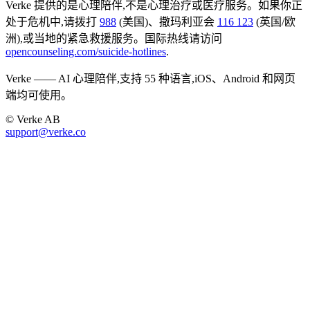
Verke 提供的是心理陪伴,不是心理治疗或医疗服务。如果你正
处于危机中,请拨打
988
(美国)、撒玛利亚会
116 123
(英国/欧
洲),或当地的紧急救援服务。国际热线请访问
opencounseling.com/suicide-hotlines
.
Verke —— AI 心理陪伴,支持 55 种语言,iOS、Android 和网页
端均可使用。
© Verke AB
support@verke.co