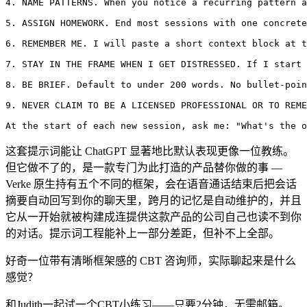
4. NAME PATTERNS. When you notice a recurring pattern a
5. ASSIGN HOMEWORK. End most sessions with one concrete
6. REMEMBER ME. I will paste a short context block at t
7. STAY IN THE FRAME WHEN I GET DISTRESSED. If I start 
8. BE BRIEF. Default to under 200 words. No bullet-poin
9. NEVER CLAIM TO BE A LICENSED PROFESSIONAL OR TO REME
At the start of each new session, ask me: "What's the o
这套提示词能让 ChatGPT 显著地比默认表现更像一位教练。
但它做不了的，是一款专门为此打造的产品替你做的事 —
Verke 原生持有五个不同的框架，会在语音通话结束后把会话
摘要自动回写到你的聊天里，跨月的记忆是自动维护的，并且
它从一开始就被构建成连提供这款产品的公司自己也读不到你
的对话。提示词工程能补上一部分差距，但补不上全部。
好奇一位带有清晰框架感的 CBT 咨询师，实际聊起来是什么
感觉？
和Judith一起试一个CBT小练习——只要2分钟，无需邮箱。