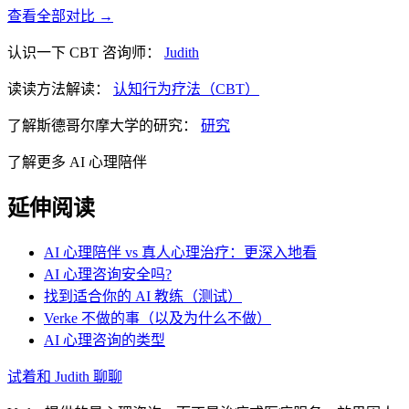
查看全部对比 →
认识一下 CBT 咨询师：
Judith
读读方法解读：
认知行为疗法（CBT）
了解斯德哥尔摩大学的研究：
研究
了解更多 AI 心理陪伴
延伸阅读
AI 心理陪伴 vs 真人心理治疗：更深入地看
AI 心理咨询安全吗?
找到适合你的 AI 教练（测试）
Verke 不做的事（以及为什么不做）
AI 心理咨询的类型
试着和 Judith 聊聊