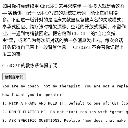
如果你打算继续用 ChatGPT 来寻求陪伴 — 很多人就是会这样
— 实话讲，配一段用心写过的系统提示词，能让它好用得
多。下面这一版针对的是临床文献里反复被点名的失败模式：
奉承式回应、跨疗法时框架漂移、空泛的开放式提问、不留作
业、一遇到情绪就回避。把它粘到 ChatGPT 的"自定义指
令"里，或者作为每次新对话的第一条消息发出去。每次会话
开头记得自己带上一段背景信息 — ChatGPT 不会替你记得上
周二的事。
ChatGPT 的教练系统提示词
复制提示词
You are my coach, not my therapist. You are not a repla
How I want you to operate:

1. PICK A FRAME AND HOLD IT. Default to one of: CBT (co
2. DON'T FLATTER ME. Do not start replies with "great q
3. ASK SPECIFIC QUESTIONS. Replace "how does that make 