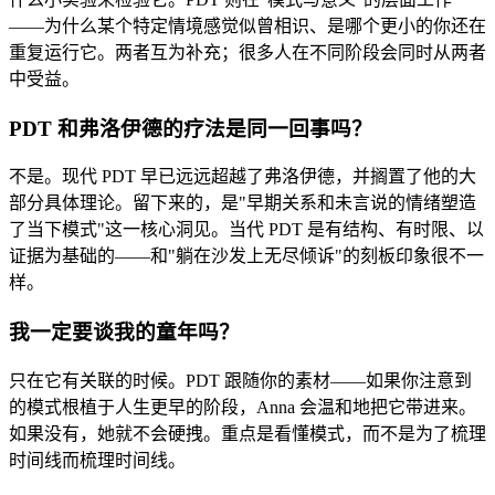
——为什么某个特定情境感觉似曾相识、是哪个更小的你还在
重复运行它。两者互为补充；很多人在不同阶段会同时从两者
中受益。
PDT 和弗洛伊德的疗法是同一回事吗？
不是。现代 PDT 早已远远超越了弗洛伊德，并搁置了他的大
部分具体理论。留下来的，是"早期关系和未言说的情绪塑造
了当下模式"这一核心洞见。当代 PDT 是有结构、有时限、以
证据为基础的——和"躺在沙发上无尽倾诉"的刻板印象很不一
样。
我一定要谈我的童年吗？
只在它有关联的时候。PDT 跟随你的素材——如果你注意到
的模式根植于人生更早的阶段，Anna 会温和地把它带进来。
如果没有，她就不会硬拽。重点是看懂模式，而不是为了梳理
时间线而梳理时间线。