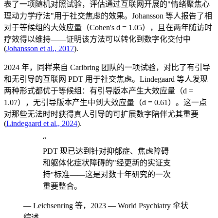
表了一项随机对照试验，评估通过互联网开展的"情绪聚焦心
理动力学疗法"用于社交焦虑的效果。Johansson 等人报告了相
对于等候组的大效应量（Cohen's d = 1.05），且在两年随访时
疗效得以维持——证明该方法可以转化到数字化交付中
(
Johansson et al., 2017
).
2024 年，同样来自 Carlbring 团队的一项试验，对比了有引导
和无引导的互联网 PDT 用于社交焦虑。Lindegaard 等人发现
两种形式都优于等候组：有引导版本产生大效应量（d =
1.07），无引导版本产生中到大效应量（d = 0.61）。这一点
对那些无法时时获得真人引导的可扩展数字陪伴尤其重要
(
Lindegaard et al., 2024
).
“
PDT 现已达到针对抑郁症、焦虑障碍
和躯体化症状障碍的"经更新的实证支
持"标准——这是对数十年研究的一次
重要整合。
—
Leichsenring 等，2023 — World Psychiatry 伞状
综述