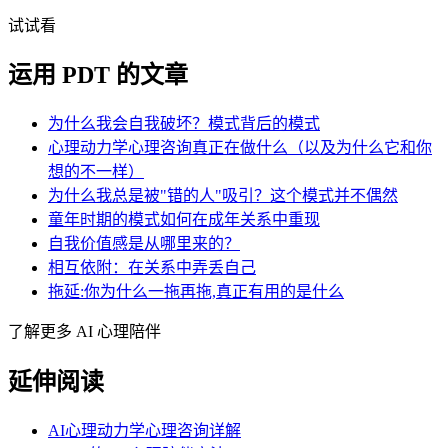
试试看
运用 PDT 的文章
为什么我会自我破坏？模式背后的模式
心理动力学心理咨询真正在做什么（以及为什么它和你
想的不一样）
为什么我总是被"错的人"吸引？这个模式并不偶然
童年时期的模式如何在成年关系中重现
自我价值感是从哪里来的？
相互依附：在关系中弄丢自己
拖延:你为什么一拖再拖,真正有用的是什么
了解更多 AI 心理陪伴
延伸阅读
AI心理动力学心理咨询详解