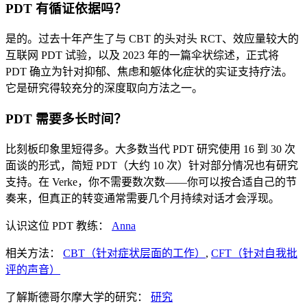
PDT 有循证依据吗？
是的。过去十年产生了与 CBT 的头对头 RCT、效应量较大的
互联网 PDT 试验，以及 2023 年的一篇伞状综述，正式将
PDT 确立为针对抑郁、焦虑和躯体化症状的实证支持疗法。
它是研究得较充分的深度取向方法之一。
PDT 需要多长时间？
比刻板印象里短得多。大多数当代 PDT 研究使用 16 到 30 次
面谈的形式，简短 PDT（大约 10 次）针对部分情况也有研究
支持。在 Verke，你不需要数次数——你可以按合适自己的节
奏来，但真正的转变通常需要几个月持续对话才会浮现。
认识这位 PDT 教练：
Anna
相关方法：
CBT（针对症状层面的工作）
,
CFT（针对自我批
评的声音）
了解斯德哥尔摩大学的研究：
研究