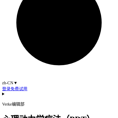
zh-CN
▼
登录
免费试用
Verke编辑部