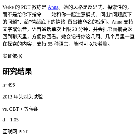
Verke 的 PDT 教练是
Anna
。她的风格是反思式、探索性的，
而不是给你下指令——她和你一起注意模式、问出"问题底下
的问题"、给"情绪底下的情绪"留出被命名的空间。Anna 支持
文字或语音，语音通话单次上限 20 分钟，并会把书面摘要返
回到聊天里，方便你回看。她会记得你这几周、几个月里一直
在探索的内容，支持 55 种语言，随时可以接着聊。
实证依据
研究结果
n=495
2013 年头对头试验
vs. CBT + 等候组
d = 1.05
互联网 PDT