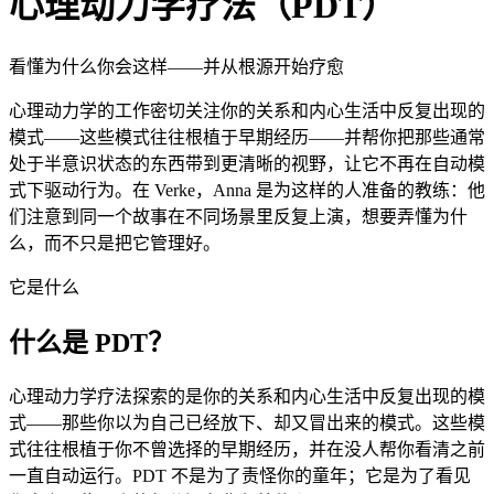
心理动力学疗法（PDT）
看懂为什么你会这样——并从根源开始疗愈
心理动力学的工作密切关注你的关系和内心生活中反复出现的
模式——这些模式往往根植于早期经历——并帮你把那些通常
处于半意识状态的东西带到更清晰的视野，让它不再在自动模
式下驱动行为。在 Verke，Anna 是为这样的人准备的教练：他
们注意到同一个故事在不同场景里反复上演，想要弄懂为什
么，而不只是把它管理好。
它是什么
什么是 PDT？
心理动力学疗法探索的是你的关系和内心生活中反复出现的模
式——那些你以为自己已经放下、却又冒出来的模式。这些模
式往往根植于你不曾选择的早期经历，并在没人帮你看清之前
一直自动运行。PDT 不是为了责怪你的童年；它是为了看见