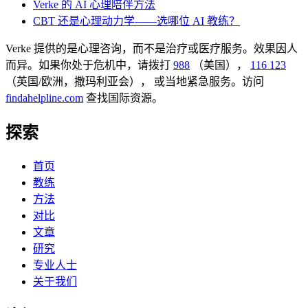
Verke 的 AI 心理陪伴方法
CBT 还是心理动力学——选哪位 AI 教练？
Verke 提供的是心理咨询，而不是治疗或医疗服务。效果因人
而异。如果你处于危机中，请拨打
988
（美国），
116 123
（英国/欧洲，撒玛利亚会），
或当地紧急服务。访问
findahelpline.com
查找国际资源。
探索
首页
教练
方法
对比
文章
研究
专业人士
关于我们