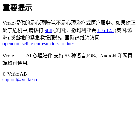
重要提示
Verke 提供的是心理陪伴,不是心理治疗或医疗服务。如果你正
处于危机中,请拨打
988
(美国)、撒玛利亚会
116 123
(英国/欧
洲),或当地的紧急救援服务。国际热线请访问
opencounseling.com/suicide-hotlines
.
Verke —— AI 心理陪伴,支持 55 种语言,iOS、Android 和网页
端均可使用。
© Verke AB
support@verke.co