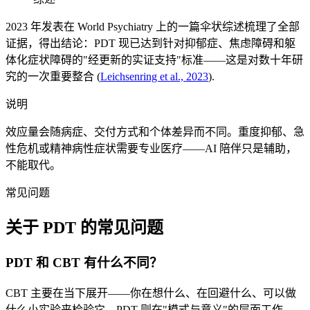
2023 年发表在 World Psychiatry 上的一篇伞状综述梳理了全部
证据，得出结论：PDT 现已达到针对抑郁症、焦虑障碍和躯
体化症状障碍的"经更新的实证支持"标准——这是对数十年研
究的一次重要整合
(
Leichsenring et al., 2023
).
说明
效应量会随病症、交付方式和个体差异而不同。重度抑郁、急
性危机或精神病性症状需要专业医疗——AI 陪伴只是辅助，
不能取代。
常见问题
关于 PDT 的常见问题
PDT 和 CBT 有什么不同？
CBT 主要在当下展开——你在想什么、在回避什么、可以做
什么小实验来检验它。PDT 则在"模式与意义"的层面工作