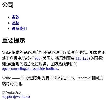
公司
条款
隐私
联系我们
重要提示
Verke 提供的是心理陪伴,不是心理治疗或医疗服务。如果你正
处于危机中,请拨打
988
(美国)、撒玛利亚会
116 123
(英国/欧
洲),或当地的紧急救援服务。国际热线请访问
opencounseling.com/suicide-hotlines
.
Verke —— AI 心理陪伴,支持 55 种语言,iOS、Android 和网页
端均可使用。
© Verke AB
support@verke.co