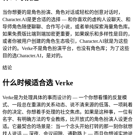
当你想要的是角色扮演、角色对话或轻松的创意对话时，
Character.AI是更合适的选择 — 和你喜欢的虚构人设聊天、和
导师角色随便聊聊、合作写小说，或者单纯探索海量角色库。
如果免费版比端到端加密更重要，如果娱乐和多样性是目的，
或者你被用户创建的角色生态吸引，Character.AI就是为这些
设计的。Verke不是角色扮演平台，也没有角色库；为了这些
目的选Character.AI，是对的。
结论
什么时候适合选 Verke
Verke是为处理具体的事而设计的 — 一个你想看懂的反复模
式、一段总在重演的关系动态、说不清来源的低落、一项耗着
你的决定、你想着手处理的社交焦虑。如果是这种事，一位有
名字、有明确方法的专业教练，比开放式的角色扮演人设更合
适。它最契合的场景是：当一个念头开始打转的那一刻你就想
找人说话 — 深夜、会议间隙、通勤路上 — 而且你想诚实地说