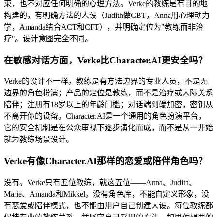
束，也不对应任何明确的心理方法。Verke的教练是有目的地
构建的，有明确方法的人设（Judith做CBT，Anna用心理动力
学，Amanda结合ACT和CFT），并明确定位为"教练而非治
疗"。设计意图完全不同。
在敏感对话方面，Verke比Character.AI更安全吗？
Verke的设计不一样。教练是有方法边界的专业人员，不是无
边界的角色扮演；产品的定位是教练，而不是治疗或人际关系
陪伴；注册有18岁以上的年龄门槛；对话端到端加密，密钥从
不离开你的设备。Character.AI是一个通用的角色扮演平台，
它的安全机制是在公众审视下逐步演化而成，而不是从一开始
就为教练场景设计。
Verke有像Character.AI那样的恋爱或陪伴角色吗？
没有。Verke只有五位教练，就这五位——Anna、Judith、
Marie、Amanda和Mikkel。没有角色库，不能自定义形象，没
有恋爱或陪伴模式，也不能由用户自己创建人设。每位教练都