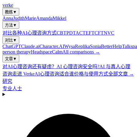
verke
教练
▼
Anna
Judith
Marie
Amanda
Mikkel
方法
▼
对比各种AI心理咨询方式
CBT
PDT
ACT
EFT
CFT
NVC
对比
▼
ChatGPT
Claude.ai
Character.AI
Wysa
Replika
Sonia
BetterHelp
Talkspa
person therapy
Headspace
Calm
All comparisons →
文章
▼
对AI心理咨询还有疑虑？
AI 心理咨询安全吗?
AI 与真人心理
咨询
走进 Verke
AI心理咨询适合谁
价格与使用方式
全部文章 →
研究
专业人士