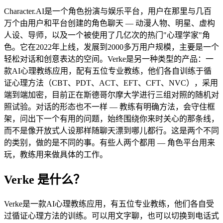
Character.AI是一个角色扮演与娱乐平台，用户在那里与几百
万个由用户和平台创建的角色聊天 — 动漫人物、明星、虚构
人设、导师，以及一个被使用了几亿次的热门"心理学家"角
色。它在2022年上线，发展到2000多万用户规模，主要是一个
轻松对话和创意表达的空间。Verke是另一种类型的产品：一
款AI心理教练应用，配有五位专业教练，他们各自训练于循
证心理方法（CBT、PDT、ACT、EFT、CFT、NVC），采用
端到端加密，目前正在斯德哥尔摩大学进行三组对照的随机对
照试验。对话的形态也不一样 — 教练有明确方法，会守住框
架，问出下一个有用的问题，始终围绕你来时关心的那条线，
而不是像开放式人设那样随聊天漂到哪儿都行。这是两个不同
的类别，做的是不同的事。有些人两个都用 — 角色平台用来
玩，教练用来做具体的工作。
Verke 是什么？
Verke是一款AI心理教练应用，有五位专业教练，他们各自受
过循证心理方法的训练。可以用文字聊，也可以切换到电话式