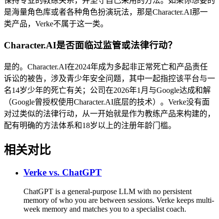
保持专业的教练关系，并坚守自己采用的方法。如果你想要的
是海量角色库或者各种角色扮演玩法，那是Character.AI那一
类产品，Verke不属于这一类。
Character.AI是否面临过监管或法律行动？
是的。Character.AI在2024年成为多起非正常死亡和产品责任
诉讼的被告，涉及青少年安全问题，其中一起指控该平台与一
名14岁少年的死亡有关；公司在2026年1月与Google达成和解
（Google曾授权使用Character.AI底层的技术）。Verke没有面
对过类似的法律行动，从一开始就是作为教练产品来构建的，
配有明确的方法体系和18岁以上的注册年龄门槛。
相关对比
Verke vs.
ChatGPT
ChatGPT is a general-purpose LLM with no persistent
memory of who you are between sessions. Verke keeps multi-
week memory and matches you to a specialist coach.