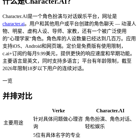
什么是Character.AI？
Character.AI是一个角色扮演与对话娱乐平台，网址是
character.ai
。用户和其他用户或平台创建的角色聊天 — 动漫人
物、明星、虚构人设、导师、家教，还有一个被广泛使用
的"心理学家"角色。角色库的人设数量已经达到几百万。应用
支持iOS、Android和网页端。定价是免费版有使用限制，
c.ai+订阅约每月9.99美元，提供更快的响应速度和早期功能。
主要语言是英文，同时支持多语言；平台有年龄限制，截至
2026年限制18岁以下用户的连续对话。
一览
并排对比
Verke
Character.AI
针对具体问题做心理咨
角色扮演、角色对话、
主要用途
询
轻松娱乐
5位有具体名字的专业