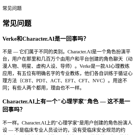
常见问题
常见问题
Verke和Character.AI是一回事吗？
不是 — 它们属于不同的类别。Character.AI是一个角色扮演平
台，用户在那里和几百万个由用户和平台创建的角色聊天（动
漫人物、明星、虚构人设、导师）。Verke是一款AI心理教练
应用，有五位有明确名字的专业教练，他们各自训练于循证心
理方法（CBT、PDT、ACT、EFT、CFT、NVC）。用途不
同；有些人两个都用，理由也不一样。
Character.AI上有一个"心理学家"角色 — 这不是一
回事吗？
不一样。Character.AI上的"心理学家"是用户创建的角色扮演人
设 — 不是临床专业人员设计的，没有受临床安全规范的约