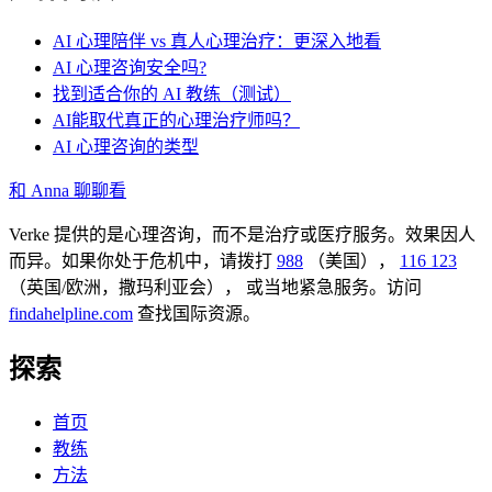
AI 心理陪伴 vs 真人心理治疗：更深入地看
AI 心理咨询安全吗?
找到适合你的 AI 教练（测试）
AI能取代真正的心理治疗师吗？
AI 心理咨询的类型
和 Anna 聊聊看
Verke 提供的是心理咨询，而不是治疗或医疗服务。效果因人
而异。如果你处于危机中，请拨打
988
（美国），
116 123
（英国/欧洲，撒玛利亚会），
或当地紧急服务。访问
findahelpline.com
查找国际资源。
探索
首页
教练
方法