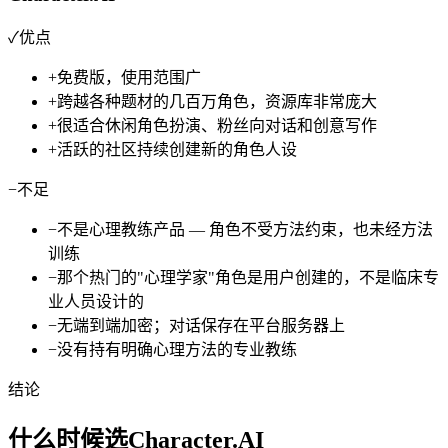
✓
优点
+
免费版，使用范围广
+
跨越各种题材的几百万角色，资源库非常庞大
+
很适合休闲角色扮演、粉丝向对话和创意写作
+
活跃的社区持续创建新的角色人设
−
不足
−
不是心理教练产品 — 角色不受方法约束，也未经方法
训练
−
那个热门的"心理学家"角色是用户创建的，不是临床专
业人员设计的
−
无端到端加密；对话保存在平台服务器上
−
没有持有明确心理方法的专业教练
结论
什么时候选Character.AI