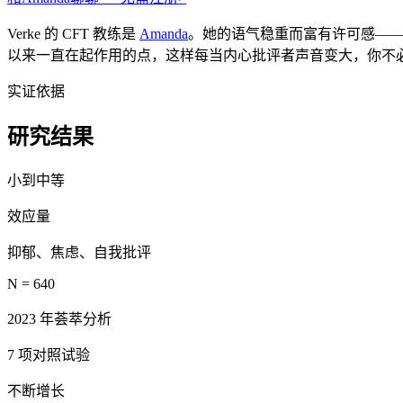
Verke 的 CFT 教练是
Amanda
。她的语气稳重而富有许可感——
以来一直在起作用的点，这样每当内心批评者声音变大，你不必
实证依据
研究结果
小到中等
效应量
抑郁、焦虑、自我批评
N = 640
2023 年荟萃分析
7 项对照试验
不断增长