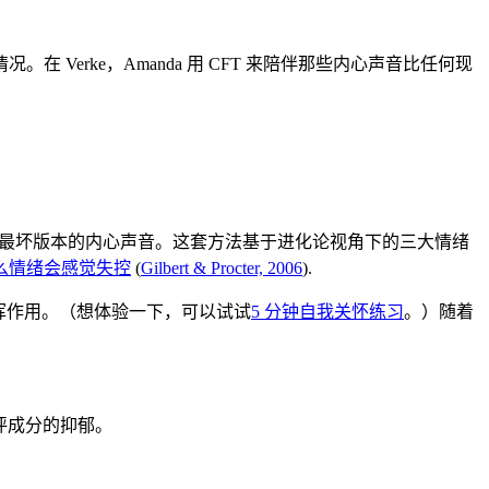
erke，Amanda 用 CFT 来陪伴那些内心声音比任何现
都预演成最坏版本的内心声音。这套方法基于进化论视角下的三大情绪
么情绪会感觉失控
(
Gilbert & Procter, 2006
).
挥作用。（想体验一下，可以试试
5 分钟自我关怀练习
。）随着
批评成分的抑郁。