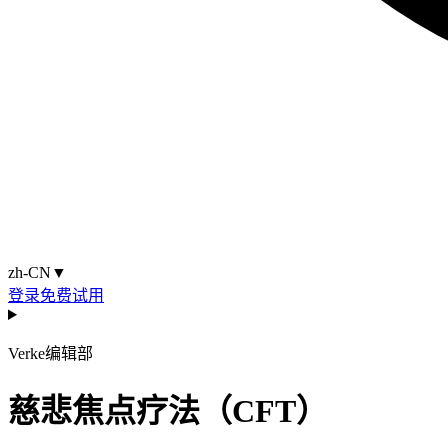
zh-CN
▼
登录
免费试用
Verke编辑部
慈悲焦点疗法（CFT）