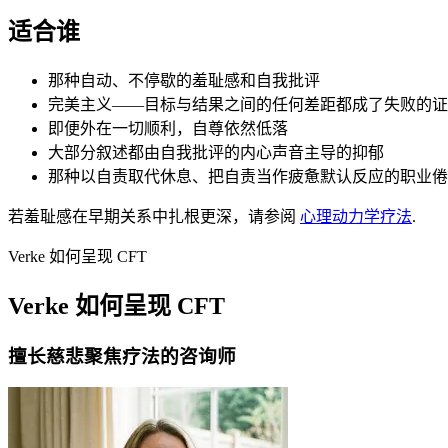
适合谁
那种自动、不停歇的羞耻感和自我批评
完美主义——目标与结果之间的任何差距都成了失败的证
即便外在一切顺利，自尊依然低落
大部分叙述都由自我批评的内心声音主导的抑郁
那种以自责取代休息、把自责当作疲惫默认反应的职业倦
若羞耻感在早期关系中扎根更深，请参阅
心理动力学疗法
.
Verke 如何呈现 CFT
Verke 如何呈现 CFT
擅长慈悲聚焦疗法的咨询师