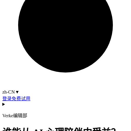
zh-CN
▼
登录
免费试用
Verke编辑部