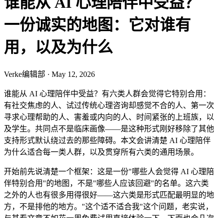
谁能从 AI 心理陪伴中受益？
一份诚实的地图：它对谁有
用，以及为什么
Verke编辑部
·
May 12, 2026
谁能从 AI 心理陪伴中受益？有六类人群会觉得它特别合用：
有社交焦虑的人、试过传统心理咨询却感觉不合的人、第一次
寻求心理帮助的人、害羞或内向的人、时间紧张的上班族，以
及学生。共同点不是临床画像——是这种形式刚好移除了其他
支持形式默认绕过去的那些障碍。本文会讲清楚 AI 心理陪伴
为什么适合每一类人群，以及贯穿所有六类的通用场景。
开始前先说清楚一个框架：这是一份"哪些人会觉得 AI 心理陪
伴特别合用"的地图，不是"哪些人应该回避"的名单。这六类
之外的人也有很多用得很好——这六类是形式匹配最明显的地
方，不是排他的地方。"这个适不适合我"这个问题，老实说，