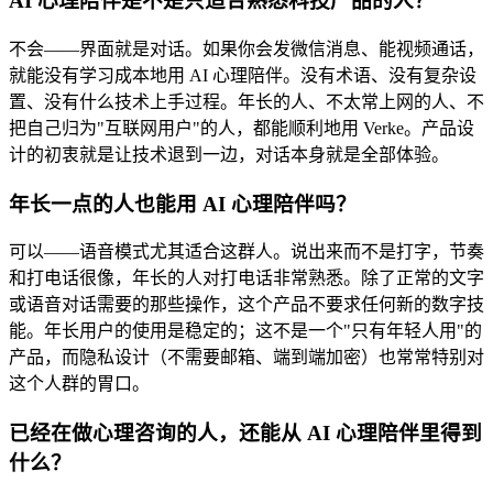
AI 心理陪伴是不是只适合熟悉科技产品的人？
不会——界面就是对话。如果你会发微信消息、能视频通话，
就能没有学习成本地用 AI 心理陪伴。没有术语、没有复杂设
置、没有什么技术上手过程。年长的人、不太常上网的人、不
把自己归为"互联网用户"的人，都能顺利地用 Verke。产品设
计的初衷就是让技术退到一边，对话本身就是全部体验。
年长一点的人也能用 AI 心理陪伴吗？
可以——语音模式尤其适合这群人。说出来而不是打字，节奏
和打电话很像，年长的人对打电话非常熟悉。除了正常的文字
或语音对话需要的那些操作，这个产品不要求任何新的数字技
能。年长用户的使用是稳定的；这不是一个"只有年轻人用"的
产品，而隐私设计（不需要邮箱、端到端加密）也常常特别对
这个人群的胃口。
已经在做心理咨询的人，还能从 AI 心理陪伴里得到
什么？