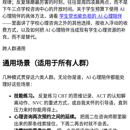
规律；反复琢磨最厉害的时刻，往往是周四凌晨两点，而不是
下午三点学校咨询中心的开放时间。关于学生预算下使用 AI
心理陪伴的具体方法，请看
学生党也能负担的 AI 心理陪伴
——里面讲了学校心理咨询之外的其他选择、按收入浮动的收
费方式，以及如何把 AI 心理陪伴当成现有学生心理资源的补
充，而不是替代。
跨人群通用
通用场景（适用于所有人群）
几种模式贯穿这六类人群。无论你是谁，AI 心理陪伴都能处
理好这些场景：
技能练习。
反复练习 CBT 的思维记录、ACT 的认知解
离动作、NVC 的重述方式，或自我关怀的引导语，直到
压力来时你能用得上。
心理咨询两次预约之间的延续。
把周二在咨询师那里聊
出来的那条线索接住，下周二再去时就不会丢。