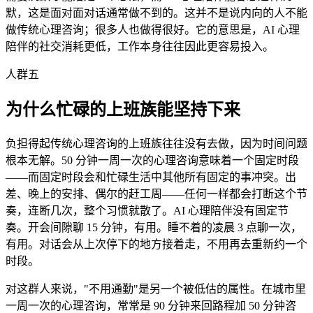
默，这是面对面对话通常做不到的。这并不是说内向的人不能
做传统心理咨询；很多人也做得很好。它的意思是，AI 心理
陪伴的社交消耗更低，工作本身往往因此更容易投入。
人群五
为什么忙碌的上班族能坚持下来
负担得起传统心理咨询的上班族往往没有去做，因为时间问题
根本无解。50 分钟一周一次的心理咨询意味着一个固定时段
——而固定时段会和忙碌生活中其他所有固定的事冲突。出
差、晚上的安排、偶尔的赶工周——任何一样都会打断这个节
奏，连断几次，整个习惯就散了。AI 心理陪伴没有固定节
奏。开会间隙聊 15 分钟，有用。睡不着的凌晨 3 点聊一次，
有用。对话会从上次停下的地方接着走，不用再去重新约一个
时段。
对这群人来说，"不用通勤"是另一个被低估的属性。在城市里
一周一次的心理咨询，常常是 90 分钟来回路程加 50 分钟咨