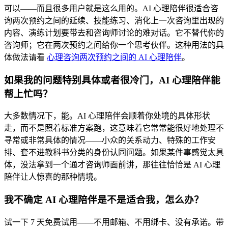
可以——而且很多用户就是这么用的。AI 心理陪伴很适合咨
询两次预约之间的延续、技能练习、消化上一次咨询里出现的
内容、演练计划要带去和咨询师讨论的难对话。它不替代你的
咨询师；它在两次预约之间给你一个思考伙伴。这种用法的具
体做法请看
心理咨询两次预约之间的 AI 心理陪伴
。
如果我的问题特别具体或者很冷门，AI 心理陪伴能
帮上忙吗？
大多数情况下，能。AI 心理陪伴会顺着你处境的具体形状
走，而不是照着标准方案跑，这意味着它常常能很好地处理不
寻常或非常具体的情况——小众的关系动力、特殊的工作安
排、套不进教科书分类的身份认同问题。如果某件事感觉太具
体，没法拿到一个通才咨询师面前讲，那往往恰恰是 AI 心理
陪伴让人惊喜的那种情境。
我不确定 AI 心理陪伴是不是适合我，怎么办？
试一下 7 天免费试用——不用邮箱、不用绑卡、没有承诺。带