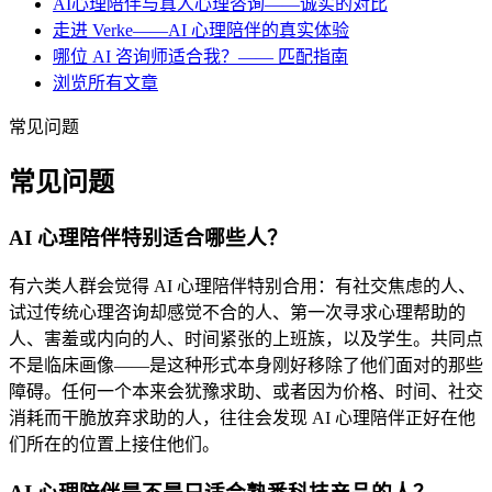
AI心理陪伴与真人心理咨询——诚实的对比
走进 Verke——AI 心理陪伴的真实体验
哪位 AI 咨询师适合我？—— 匹配指南
浏览所有文章
常见问题
常见问题
AI 心理陪伴特别适合哪些人？
有六类人群会觉得 AI 心理陪伴特别合用：有社交焦虑的人、
试过传统心理咨询却感觉不合的人、第一次寻求心理帮助的
人、害羞或内向的人、时间紧张的上班族，以及学生。共同点
不是临床画像——是这种形式本身刚好移除了他们面对的那些
障碍。任何一个本来会犹豫求助、或者因为价格、时间、社交
消耗而干脆放弃求助的人，往往会发现 AI 心理陪伴正好在他
们所在的位置上接住他们。