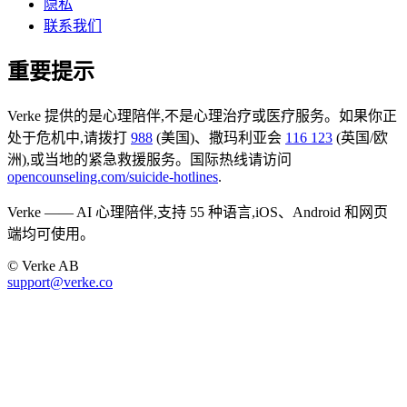
隐私
联系我们
重要提示
Verke 提供的是心理陪伴,不是心理治疗或医疗服务。如果你正
处于危机中,请拨打
988
(美国)、撒玛利亚会
116 123
(英国/欧
洲),或当地的紧急救援服务。国际热线请访问
opencounseling.com/suicide-hotlines
.
Verke —— AI 心理陪伴,支持 55 种语言,iOS、Android 和网页
端均可使用。
© Verke AB
support@verke.co