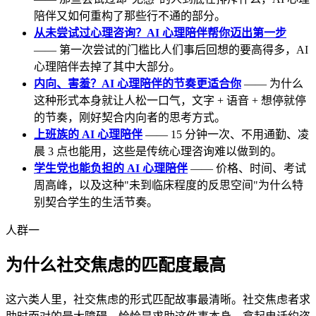
陪伴又如何重构了那些行不通的部分。
从未尝试过心理咨询？AI 心理陪伴帮你迈出第一步
—— 第一次尝试的门槛比人们事后回想的要高得多，AI
心理陪伴去掉了其中大部分。
内向、害羞？AI 心理陪伴的节奏更适合你
—— 为什么
这种形式本身就让人松一口气，文字 + 语音 + 想停就停
的节奏，刚好契合内向者的思考方式。
上班族的 AI 心理陪伴
—— 15 分钟一次、不用通勤、凌
晨 3 点也能用，这些是传统心理咨询难以做到的。
学生党也能负担的 AI 心理陪伴
—— 价格、时间、考试
周高峰，以及这种"未到临床程度的反思空间"为什么特
别契合学生的生活节奏。
人群一
为什么社交焦虑的匹配度最高
这六类人里，社交焦虑的形式匹配故事最清晰。社交焦虑者求