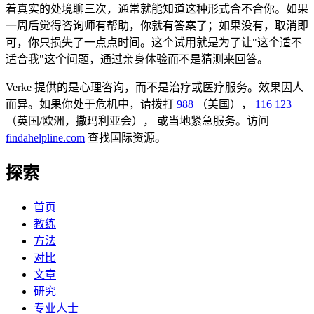
着真实的处境聊三次，通常就能知道这种形式合不合你。如果
一周后觉得咨询师有帮助，你就有答案了；如果没有，取消即
可，你只损失了一点点时间。这个试用就是为了让"这个适不
适合我"这个问题，通过亲身体验而不是猜测来回答。
Verke 提供的是心理咨询，而不是治疗或医疗服务。效果因人
而异。如果你处于危机中，请拨打
988
（美国），
116 123
（英国/欧洲，撒玛利亚会），
或当地紧急服务。访问
findahelpline.com
查找国际资源。
探索
首页
教练
方法
对比
文章
研究
专业人士