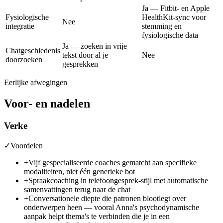
Ja — Fitbit- en Apple
Fysiologische
HealthKit-sync voor
Nee
integratie
stemming en
fysiologische data
Ja — zoeken in vrije
Chatgeschiedenis
tekst door al je
Nee
doorzoeken
gesprekken
Eerlijke afwegingen
Voor- en nadelen
Verke
✓
Voordelen
+
Vijf gespecialiseerde coaches gematcht aan specifieke
modaliteiten, niet één generieke bot
+
Spraakcoaching in telefoongesprek-stijl met automatische
samenvattingen terug naar de chat
+
Conversationele diepte die patronen blootlegt over
onderwerpen heen — vooral Anna's psychodynamische
aanpak helpt thema's te verbinden die je in een