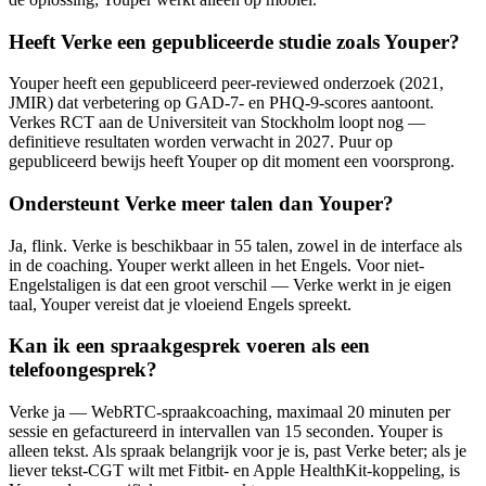
Heeft Verke een gepubliceerde studie zoals Youper?
Youper heeft een gepubliceerd peer-reviewed onderzoek (2021,
JMIR) dat verbetering op GAD-7- en PHQ-9-scores aantoont.
Verkes RCT aan de Universiteit van Stockholm loopt nog —
definitieve resultaten worden verwacht in 2027. Puur op
gepubliceerd bewijs heeft Youper op dit moment een voorsprong.
Ondersteunt Verke meer talen dan Youper?
Ja, flink. Verke is beschikbaar in 55 talen, zowel in de interface als
in de coaching. Youper werkt alleen in het Engels. Voor niet-
Engelstaligen is dat een groot verschil — Verke werkt in je eigen
taal, Youper vereist dat je vloeiend Engels spreekt.
Kan ik een spraakgesprek voeren als een
telefoongesprek?
Verke ja — WebRTC-spraakcoaching, maximaal 20 minuten per
sessie en gefactureerd in intervallen van 15 seconden. Youper is
alleen tekst. Als spraak belangrijk voor je is, past Verke beter; als je
liever tekst-CGT wilt met Fitbit- en Apple HealthKit-koppeling, is