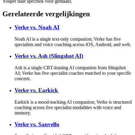
Youper daar specifiek voor gemaakt.
Gerelateerde vergelijkingen
Verke vs.
Noah AI
Noah AI is a single text-only companion; Verke has five
specialists and voice coaching across iOS, Android, and web.
Verke vs.
Ash (Slingshot AI)
Ash is a single CBT-leaning AI companion from Slingshot
AI; Verke has five specialist coaches matched to your specific
concern.
Verke vs.
Earkick
Earkick is a mood-tracking AI companion; Verke is structured
coaching across five specialist modalities with voice and
memory.
Verke vs.
Sanvello