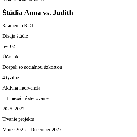
Štúdia Anna vs. Judith
3-ramenná RCT
Dizajn štúdie
n=102
Účastníci
Dospelí so sociálnou úzkosťou
4 týždne
Aktívna intervencia
+ 1-mesačné sledovanie
2025–2027
Trvanie projektu
Marec 2025 – December 2027